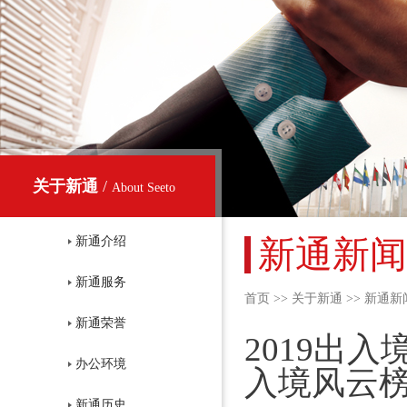
关于新通
/
About Seeto
新通新闻
新通介绍
新通服务
首页
>>
关于新通
>>
新通新
新通荣誉
2019出
办公环境
入境风云
新通历史