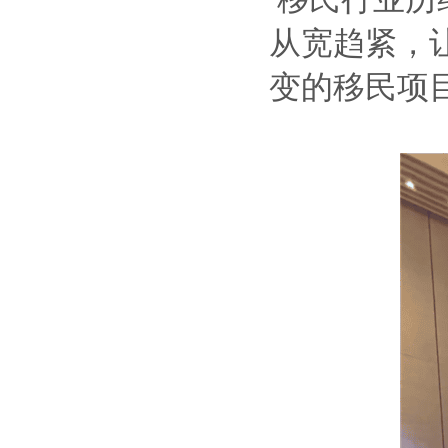
从宽趋紧，
变的移民项