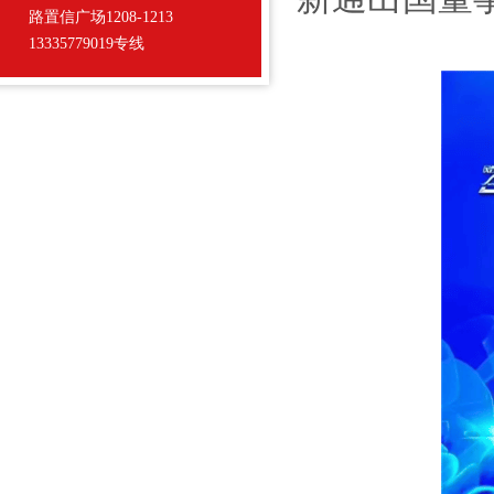
路置信广场1208-1213
13335779019专线