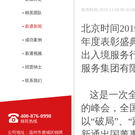
发布时间:2019-11-04 09:34:0
精英团队
北京时间201
新通新闻
年度表彰盛
成功案例
出入境服务
新通视频
服务集团有
招贤纳士
联系我们
这是一次
的峰会，全
400-876-0998
以“破局”、
移民热线
新通出国董
公司地址：温州市鹿城区锦绣